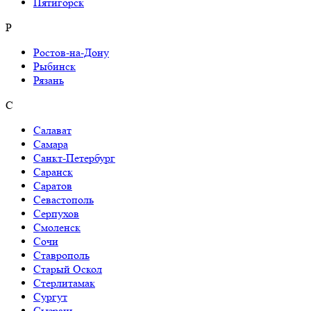
Пятигорск
Р
Ростов-на-Дону
Рыбинск
Рязань
С
Салават
Самара
Санкт-Петербург
Саранск
Саратов
Севастополь
Серпухов
Смоленск
Сочи
Ставрополь
Старый Оскол
Стерлитамак
Сургут
Сызрань