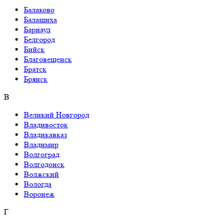
Балаково
Балашиха
Барнаул
Белгород
Бийск
Благовещенск
Братск
Брянск
В
Великий Новгород
Владивосток
Владикавказ
Владимир
Волгоград
Волгодонск
Волжский
Вологда
Воронеж
Г