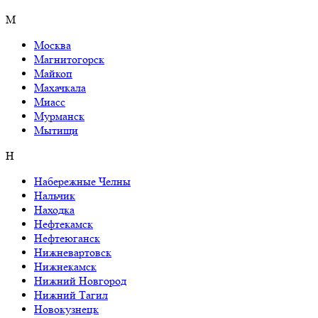
М
Москва
Магнитогорск
Майкоп
Махачкала
Миасс
Мурманск
Мытищи
Н
Набережные Челны
Нальчик
Находка
Нефтекамск
Нефтеюганск
Нижневартовск
Нижнекамск
Нижний Новгород
Нижний Тагил
Новокузнецк