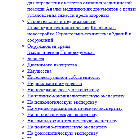
для определения качества оказания медицинской
помощи
Анализ медицинских документов с целью
установления тяжести вреда здоровью
Строительства и недвижимости
Инженерно-технологическая
Квартиры в
новостройке
Строительно-техническая
Зданий и
сооружений
Окружающей среды
Экологическая
Почвоведческая
Бизнеса
Движимого имущества
Имущества
Интеллектуальной собственности
Недвижимого имущества
На почерковедческую экспертизу
На технико-криминалистическую экспертизу
На психологическую экспертизу
На медико-криминалистическую экспертизу
На психиатрическую экспертизу
На компьютерно-техническую экспертизу
На пожарно-техническую экспертизу
На фоноскопическую экспертизу