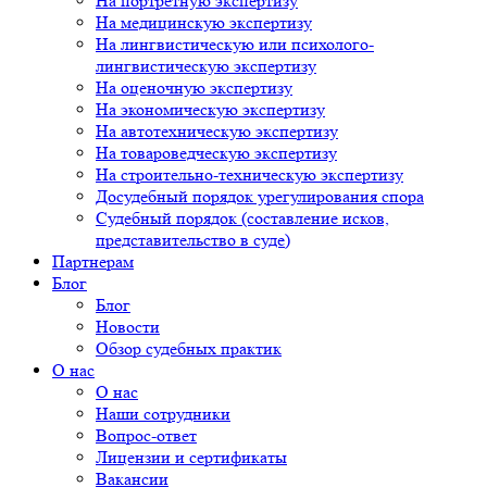
На портретную экспертизу
На медицинскую экспертизу
На лингвистическую или психолого-
лингвистическую экспертизу
На оценочную экспертизу
На экономическую экспертизу
На автотехническую экспертизу
На товароведческую экспертизу
На строительно-техническую экспертизу
Досудебный порядок урегулирования спора
Судебный порядок (составление исков,
представительство в суде)
Партнерам
Блог
Блог
Новости
Обзор судебных практик
О нас
О нас
Наши сотрудники
Вопрос-ответ
Лицензии и сертификаты
Вакансии