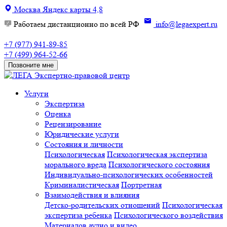
Москва
Яндекс карты
4,8
Работаем дистанционно по всей РФ
info@legaexpert.ru
+7 (977) 941-89-85
+7 (499) 964-52-66
Позвоните мне
Экспертно-правовой центр
Услуги
Экспертиза
Оценка
Рецензирование
Юридические услуги
Состояния и личности
Психологическая
Психологическая экспертиза
морального вреда
Психологического состояния
Индивидуально-психологических особенностей
Криминалистическая
Портретная
Взаимодействия и влияния
Детско-родительских отношений
Психологическая
экспертиза ребенка
Психологического воздействия
Материалов аудио и видео