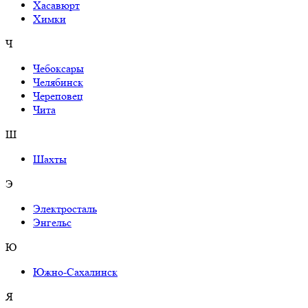
Хасавюрт
Химки
Ч
Чебоксары
Челябинск
Череповец
Чита
Ш
Шахты
Э
Электросталь
Энгельс
Ю
Южно-Сахалинск
Я