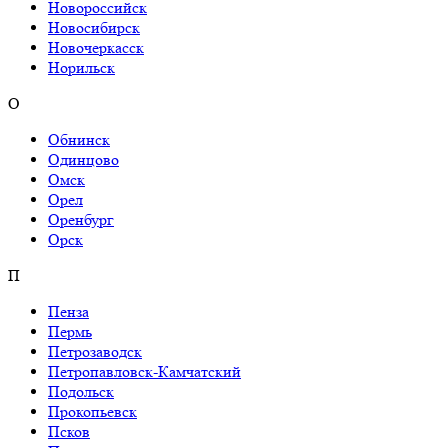
Новороссийск
Новосибирск
Новочеркасск
Норильск
О
Обнинск
Одинцово
Омск
Орел
Оренбург
Орск
П
Пенза
Пермь
Петрозаводск
Петропавловск-Камчатский
Подольск
Прокопьевск
Псков