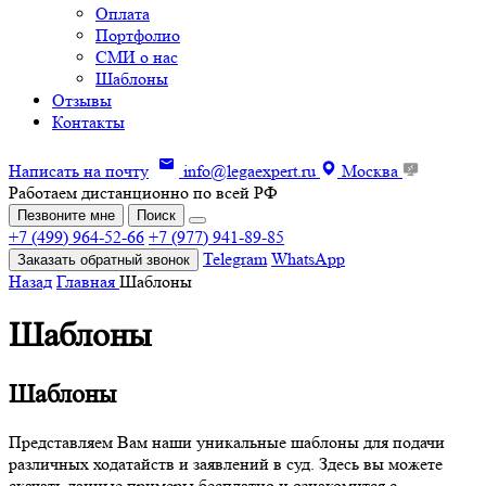
Оплата
Портфолио
СМИ о нас
Шаблоны
Отзывы
Контакты
Написать на почту
info@legaexpert.ru
Москва
Работаем дистанционно по всей РФ
Пезвоните мне
Поиск
+7 (499) 964-52-66
+7 (977) 941-89-85
Telegram
WhatsApp
Заказать обратный звонок
Назад
Главная
Шаблоны
Шаблоны
Шаблоны
Представляем Вам наши уникальные шаблоны для подачи
различных ходатайств и заявлений в суд. Здесь вы можете
скачать данные примеры бесплатно и ознакомится с