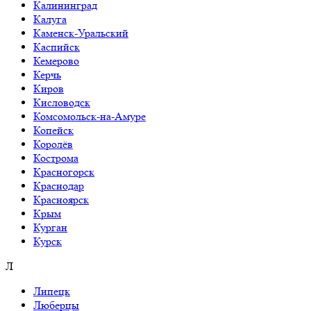
Калининград
Калуга
Каменск-Уральский
Каспийск
Кемерово
Керчь
Киров
Кисловодск
Комсомольск-на-Амуре
Копейск
Королёв
Кострома
Красногорск
Краснодар
Красноярск
Крым
Курган
Курск
Л
Липецк
Люберцы