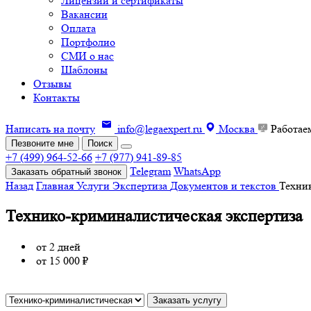
Лицензии и сертификаты
Вакансии
Оплата
Портфолио
СМИ о нас
Шаблоны
Отзывы
Контакты
Написать на почту
info@legaexpert.ru
Москва
Работае
Пезвоните мне
Поиск
+7 (499) 964-52-66
+7 (977) 941-89-85
Telegram
WhatsApp
Заказать обратный звонок
Назад
Главная
Услуги
Экспертиза
Документов и текстов
Техни
Технико-криминалистическая экспертиза
от
2 дней
от
15 000 ₽
Заказать услугу