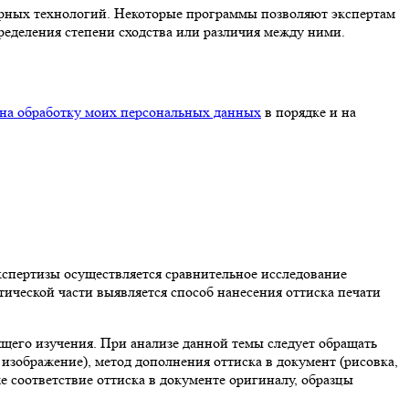
ерных технологий. Некоторые программы позволяют экспертам
ределения степени сходства или различия между ними.
 на обработку моих персональных данных
в порядке и на
кспертизы осуществляется сравнительное исследование
тической части выявляется способ нанесения оттиска печати
ящего изучения. При анализе данной темы следует обращать
изображение), метод дополнения оттиска в документ (рисовка,
е соответствие оттиска в документе оригиналу, образцы