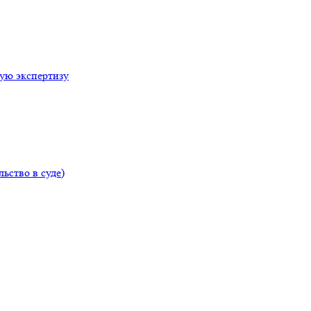
ую экспертизу
ьство в суде)