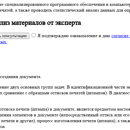
ние специализированного программного обеспечения и компьют
чатей, а также проводить статистический анализ данных для оп
из материалов от эксперта
Я подтверждаю ознакомление и даю
согласие
ь консультацию
ных.
 создании документа.
ение двух основных групп задач. В идентификационной части э
х сравнение с образцами оттисков печатей (штампов). В диагнос
оттиска печати (штампа) в документе, является предметом насто
ения элементов в документе (непосредственный оттиск или его 
ечати и другие), процесс изготовления печати (штампа), а такж
за.