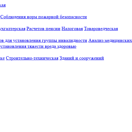
кая
Соблюдения норм пожарной безопасности
ухгалтерская
Расчетов пенсии
Налоговая
Товароведческая
в для установления группы инвалидности
Анализ медицинских 
становления тяжести вреда здоровью
йке
Строительно-техническая
Зданий и сооружений