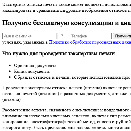
Экспертиза оттиска печати также может включать использова
анализировать и сравнивать цифровые изображения оттисков пе
Получите бесплатную консультацию и анал
Получит
условиях, указанных в
Политике обработки персональных дан
Что нужно для проведения тэкспертизы печати
Оригинал документа.
Копия документа.
Образцы оттисков и печати, которые использовались при
Проведение экспертизы оттиска печати (штампа) включает реш
оттисков печатей (штампов) в различных документах, а также и
(штампа).
Рассмотрение аспекта, связанного с исключением поддельного 
внимание на несколько ключевых аспектов, включая тип размещ
копирование, электрофотографический метод, способ струйной п
которого могут быть предоставлены для более детального анали