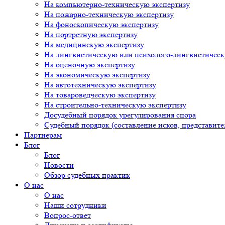
На компьютерно-техническую экспертизу
На пожарно-техническую экспертизу
На фоноскопическую экспертизу
На портретную экспертизу
На медицинскую экспертизу
На лингвистическую или психолого-лингвистическ
На оценочную экспертизу
На экономическую экспертизу
На автотехническую экспертизу
На товароведческую экспертизу
На строительно-техническую экспертизу
Досудебный порядок урегулирования спора
Судебный порядок (составление исков, представител
Партнерам
Блог
Блог
Новости
Обзор судебных практик
О нас
О нас
Наши сотрудники
Вопрос-ответ