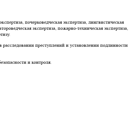
экспертиза, почерковедческая экспертиза, лингвистическая
второведческая экспертиза, пожарно-техническая экспертиза,
тизу.
ь в расследовании преступлений и установлении подлинности
безопасности и контроля.