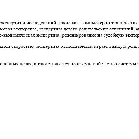
кспертиз и исследований, такие как: компьютерно-техническая 
еская экспертиза, экспертиза детско-родительских отношений, а
о-экономическая экспертиза, рецензирование на судебную экспер
льной скоростью, экспертиза оттиска печати играет важную рол
головных делах, а также является неотъемлемой частью системы 