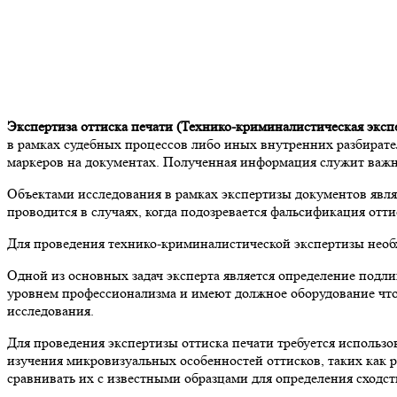
Экспертиза оттиска печати (Технико-криминалистическая эксп
в рамках судебных процессов либо иных внутренних разбирате
маркеров на документах. Полученная информация служит важны
Объектами исследования в рамках экспертизы документов явля
проводится в случаях, когда подозревается фальсификация от
Для проведения технико-криминалистической экспертизы необх
Одной из основных задач эксперта является определение по
уровнем профессионализма и имеют должное оборудование чтоб
исследования.
Для проведения экспертизы оттиска печати требуется использ
изучения микровизуальных особенностей оттисков, таких как р
сравнивать их с известными образцами для определения сходст