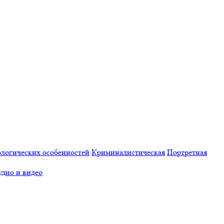
логических особенностей
Криминалистическая
Портретная
удио и видео