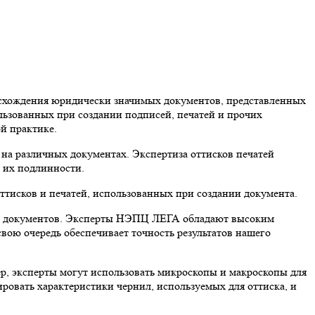
схождения юридически значимых документов, представленных
льзованных при создании подписей, печатей и прочих
й практике.
 на различных документах. Экспертиза оттисков печатей
в их подлинности.
ттисков и печатей, использованных при создании документа.
ции документов. Эксперты НЭПЦ ЛЕГА обладают высоким
вою очередь обеспечивает точность результатов нашего
р, эксперты могут использовать микроскопы и макроскопы для
ировать характеристики чернил, используемых для оттиска, и