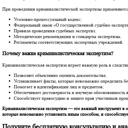
При проведении криминалистической экспертизы применяютс
Уголовно-процессуальный кодекс;
Федеральный закон «О государственной судебно-экспертн
Правила проведения судебных экспертиз;
Методические рекомендации и стандарты экспертизы;
Регламенты соответствующих экспертных учреждений.
Почему важна криминалистическая экспертиза?
Криминалистическая экспертиза играет важную роль в следстви
Позволяет объективно оценить доказательства;
Устанавливает факты, которые невозможно определить бе
Помогает в идентификации лиц и предметов;
Обеспечивает достоверность и научную обоснованность 
Способствует правосудию и защите прав участников проц
Криминалистическая экспертиза — это важный инструмент в об
которые невозможно установить иным способом, и способствуе
Получите бесплатную консультацию и анал