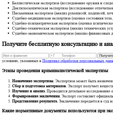
Баллистическая экспертиза (исследование оружия и следо
Дактилоскопическая экспертиза (исследование отпечатков
Письменная экспертиза (анализ рукописей, подписей, печ
Судебно-медицинская экспертиза (оценка состояния тела,
Судебно-психиатрическая экспертиза (оценка психическо
Судебно-техническая экспертиза (анализ технических уст
Судебно-экономическая экспертиза (анализ финансовых д
Получите бесплатную консультацию и анал
Получит
условиях, указанных в
Политике обработки персональных дан
Этапы проведения криминалистической экспертизы
Назначение экспертизы.
Экспертиза может быть назначен
Сбор и подготовка материалов.
Эксперт получает веществ
Изучение и анализ.
Проводится детальное исследование 
Формирование заключения.
Эксперт составляет официаль
Представление результата.
Заключение передаётся в суд и
Какие нормативные документы используются при экс