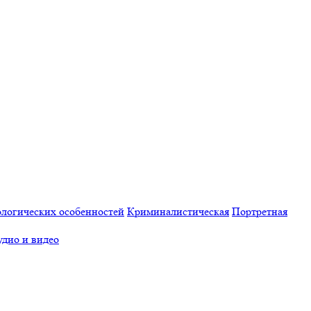
логических особенностей
Криминалистическая
Портретная
удио и видео