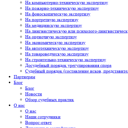
На компьютерно-техническую экспертизу
На пожарно-техническую экспертизу
На фоноскопическую экспертизу
На портретную экспертизу
На медицинскую экспертизу
На лингвистическую или психолого-лингвистическ
На оценочную экспертизу
На экономическую экспертизу
На автотехническую экспертизу
На товароведческую экспертизу
На строительно-техническую экспертизу
Досудебный порядок урегулирования спора
Судебный порядок (составление исков, представител
Партнерам
Блог
Блог
Новости
Обзор судебных практик
О нас
О нас
Наши сотрудники
Вопрос-ответ