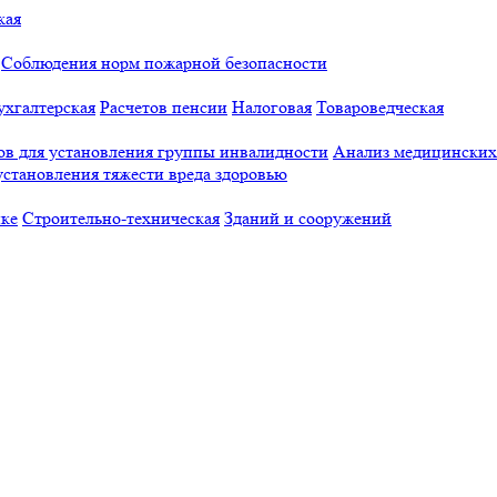
кая
Соблюдения норм пожарной безопасности
ухгалтерская
Расчетов пенсии
Налоговая
Товароведческая
в для установления группы инвалидности
Анализ медицинских 
становления тяжести вреда здоровью
йке
Строительно-техническая
Зданий и сооружений