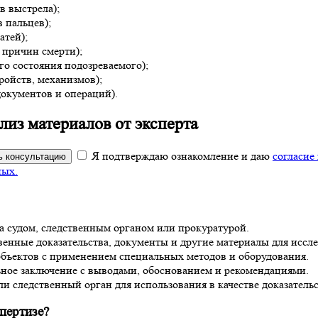
в выстрела);
 пальцев);
атей);
 причин смерти);
го состояния подозреваемого);
ройств, механизмов);
окументов и операций).
из материалов от эксперта
Я подтверждаю ознакомление и даю
согласие
ь консультацию
ных.
а судом, следственным органом или прокуратурой.
енные доказательства, документы и другие материалы для иссле
объектов с применением специальных методов и оборудования.
ное заключение с выводами, обоснованием и рекомендациями.
ли следственный орган для использования в качестве доказательс
пертизе?