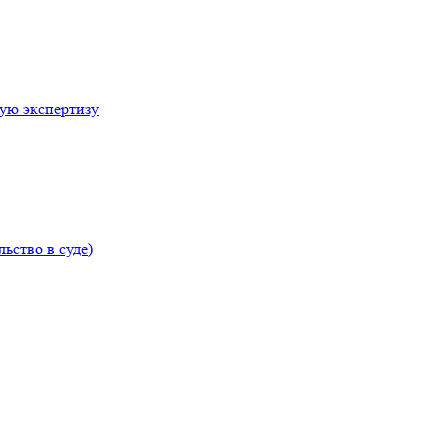
ую экспертизу
ьство в суде)