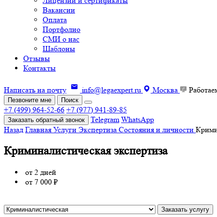
Лицензии и сертификаты
Вакансии
Оплата
Портфолио
СМИ о нас
Шаблоны
Отзывы
Контакты
Написать на почту
info@legaexpert.ru
Москва
Работае
Пезвоните мне
Поиск
+7 (499) 964-52-66
+7 (977) 941-89-85
Telegram
WhatsApp
Заказать обратный звонок
Назад
Главная
Услуги
Экспертиза
Состояния и личности
Крими
Криминалистическая экспертиза
от
2 дней
от
7 000 ₽
Заказать услугу