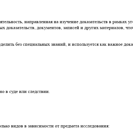
ятельность, направленная на изучение доказательств в рамках 
ых доказательств, документов, записей и других материалов, чт
елить без специальных знаний, и используется как важное дока
о в суде или следствии.
лько видов в зависимости от предмета исследования: