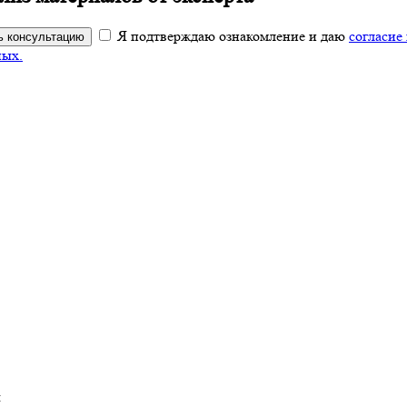
Я подтверждаю ознакомление и даю
согласие
ь консультацию
ных.
ы