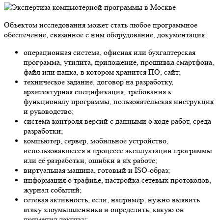
Объектом исследования может стать любое программное
обеспечение, связанное с ним оборудование, документация:
операционная система, офисная или бухгалтерская
программа, утилита, приложение, прошивка смартфона,
файл или папка, в котором хранится ПО, сайт;
техническое задание, договор на разработку,
архитектурная спецификация, требования к
функционалу программы, пользовательская инструкция
и руководство;
система контроля версий с данными о ходе работ, среда
разработки;
компьютер, сервер, мобильное устройство,
использовавшееся в процессе эксплуатации программы
или её разработки, ошибки в их работе;
виртуальная машина, готовый и ISO-образ;
информация о трафике, настройка сетевых протоколов,
журнал событий;
сетевая активность, если, например, нужно выявить
атаку злоумышленника и определить, какую он
применил тактику;