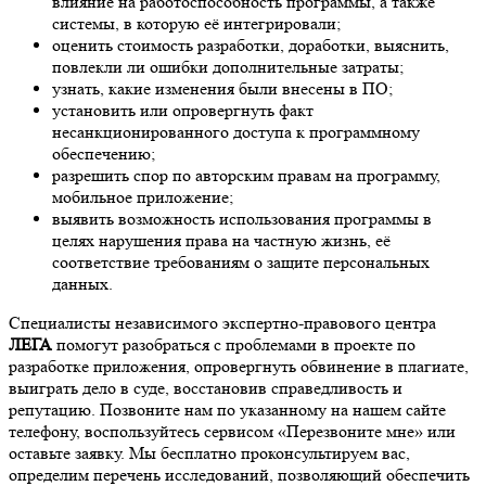
влияние на работоспособность программы, а также
системы, в которую её интегрировали;
оценить стоимость разработки, доработки, выяснить,
повлекли ли ошибки дополнительные затраты;
узнать, какие изменения были внесены в ПО;
установить или опровергнуть факт
несанкционированного доступа к программному
обеспечению;
разрешить спор по авторским правам на программу,
мобильное приложение;
выявить возможность использования программы в
целях нарушения права на частную жизнь, её
соответствие требованиям о защите персональных
данных.
Специалисты независимого экспертно-правового центра
ЛЕГА
помогут разобраться с проблемами в проекте по
разработке приложения, опровергнуть обвинение в плагиате,
выиграть дело в суде, восстановив справедливость и
репутацию. Позвоните нам по указанному на нашем сайте
телефону, воспользуйтесь сервисом «Перезвоните мне» или
оставьте заявку. Мы бесплатно проконсультируем вас,
определим перечень исследований, позволяющий обеспечить