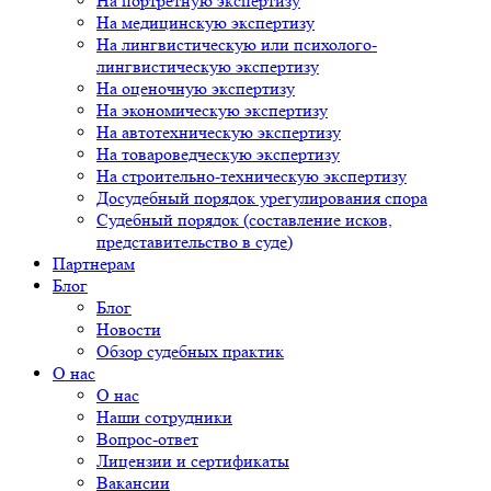
На портретную экспертизу
На медицинскую экспертизу
На лингвистическую или психолого-
лингвистическую экспертизу
На оценочную экспертизу
На экономическую экспертизу
На автотехническую экспертизу
На товароведческую экспертизу
На строительно-техническую экспертизу
Досудебный порядок урегулирования спора
Судебный порядок (составление исков,
представительство в суде)
Партнерам
Блог
Блог
Новости
Обзор судебных практик
О нас
О нас
Наши сотрудники
Вопрос-ответ
Лицензии и сертификаты
Вакансии