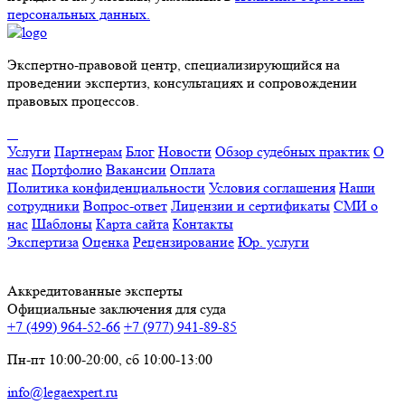
персональных данных.
Экспертно-правовой центр, специализирующийся на
проведении экспертиз, консультациях и сопровождении
правовых процессов.
Услуги
Партнерам
Блог
Новости
Обзор судебных практик
О
нас
Портфолио
Вакансии
Оплата
Политика конфиденциальности
Условия соглашения
Наши
сотрудники
Вопрос-ответ
Лицензии и сертификаты
СМИ о
нас
Шаблоны
Карта сайта
Контакты
Экспертиза
Оценка
Рецензирование
Юр. услуги
Аккредитованные эксперты
Официальные заключения для суда
+7 (499) 964-52-66
+7 (977) 941-89-85
Пн-пт 10:00-20:00, сб 10:00-13:00
info@legaexpert.ru