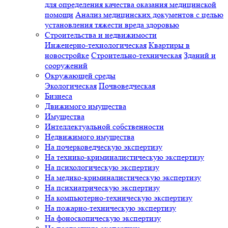
для определения качества оказания медицинской
помощи
Анализ медицинских документов с целью
установления тяжести вреда здоровью
Строительства и недвижимости
Инженерно-технологическая
Квартиры в
новостройке
Строительно-техническая
Зданий и
сооружений
Окружающей среды
Экологическая
Почвоведческая
Бизнеса
Движимого имущества
Имущества
Интеллектуальной собственности
Недвижимого имущества
На почерковедческую экспертизу
На технико-криминалистическую экспертизу
На психологическую экспертизу
На медико-криминалистическую экспертизу
На психиатрическую экспертизу
На компьютерно-техническую экспертизу
На пожарно-техническую экспертизу
На фоноскопическую экспертизу