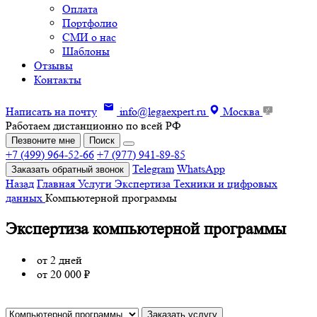
Оплата
Портфолио
СМИ о нас
Шаблоны
Отзывы
Контакты
Написать на почту
info@legaexpert.ru
Москва
Работаем дистанционно по всей РФ
Пезвоните мне
Поиск
+7 (499) 964-52-66
+7 (977) 941-89-85
Telegram
WhatsApp
Заказать обратный звонок
Назад
Главная
Услуги
Экспертиза
Техники и цифровых
данных
Компьютерной программы
Экспертиза компьютерной программы
от
2 дней
от
20 000 ₽
Заказать услугу