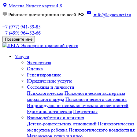
Москва
Яндекс карты
4,8
Работаем дистанционно по всей РФ
info@legaexpert.ru
+7 (977) 941-89-85
+7 (499) 964-52-66
Позвоните мне
Экспертно-правовой центр
Услуги
Экспертиза
Оценка
Рецензирование
Юридические услуги
Состояния и личности
Психологическая
Психологическая экспертиза
морального вреда
Психологического состояния
Индивидуально-психологических особенностей
Криминалистическая
Портретная
Взаимодействия и влияния
Детско-родительских отношений
Психологическая
экспертиза ребенка
Психологического воздействия
Материалов аудио и видео